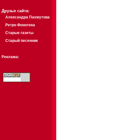
Друзья сайта:
Александра Пахмутова
Ретро Фонотека
Старые газеты
Старый песенник
Реклама: