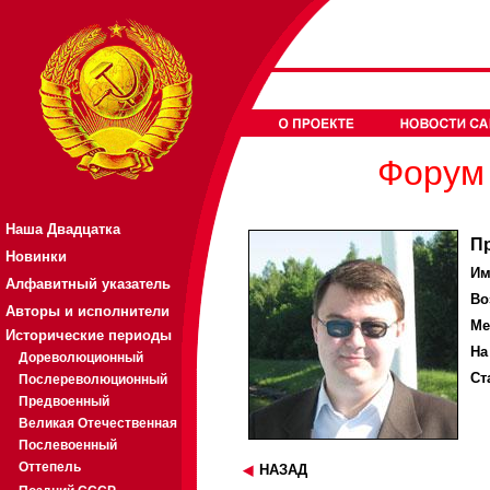
Форум 
Наша Двадцатка
П
Новинки
Им
Алфавитный указатель
Во
Авторы и исполнители
Ме
Исторические периоды
На
Дореволюционный
Ст
Послереволюционный
Предвоенный
Великая Отечественная
Послевоенный
Оттепель
НАЗАД