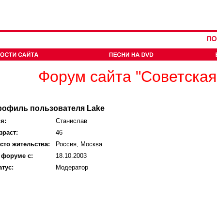
Форум сайта "Советская
рофиль пользователя Lake
я:
Станислав
зраст:
46
сто жительства:
Россия, Москва
 форуме с:
18.10.2003
атус:
Модератор