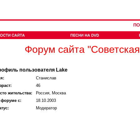
Форум сайта "Советская
рофиль пользователя Lake
я:
Станислав
зраст:
46
сто жительства:
Россия, Москва
 форуме с:
18.10.2003
атус:
Модератор