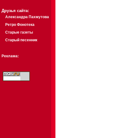
Друзья сайта:
Александра Пахмутова
Ретро Фонотека
Старые газеты
Старый песенник
Реклама: