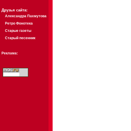
Друзья сайта:
Александра Пахмутова
Ретро Фонотека
Старые газеты
Старый песенник
Реклама: