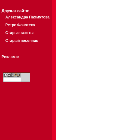
Друзья сайта:
Александра Пахмутова
Ретро Фонотека
Старые газеты
Старый песенник
Реклама: