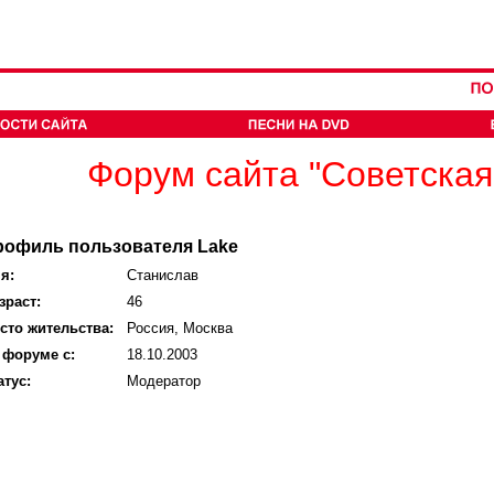
Форум сайта "Советская
рофиль пользователя Lake
я:
Станислав
зраст:
46
сто жительства:
Россия, Москва
 форуме с:
18.10.2003
атус:
Модератор