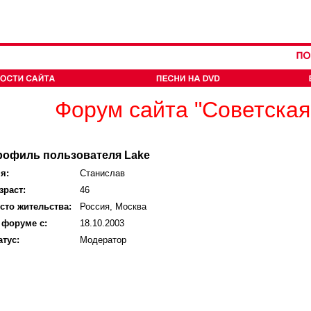
Форум сайта "Советская
рофиль пользователя Lake
я:
Станислав
зраст:
46
сто жительства:
Россия, Москва
 форуме с:
18.10.2003
атус:
Модератор