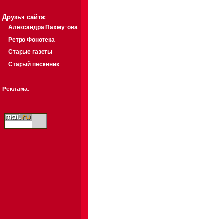
Друзья сайта:
Александра Пахмутова
Ретро Фонотека
Старые газеты
Старый песенник
Реклама: