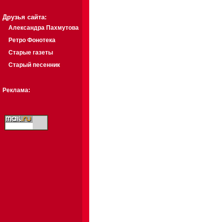
Друзья сайта:
Александра Пахмутова
Ретро Фонотека
Старые газеты
Старый песенник
Реклама: