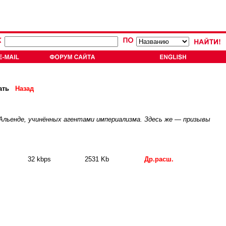
ать
Назад
льенде, учинённых агентами империализма. Здесь же — призывы
32 kbps
2531 Kb
Др.расш.