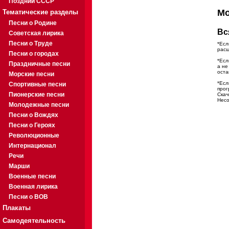
Поздний СССР
М
Тематические разделы
Песни о Родине
Вс
Советская лирика
Песни о Труде
*Есл
расш
Песни о городах
*Есл
Праздничные песни
а не
оста
Морские песни
*Есл
Спортивные песни
прог
Пионерские песни
Скач
Несо
Молодежные песни
Песни о Вождях
Песни о Героях
Революционные
Интернационал
Речи
Марши
Военные песни
Военная лирика
Песни о ВОВ
Плакаты
Самодеятельность