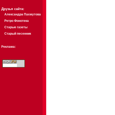
Друзья сайта:
Александра Пахмутова
Ретро Фонотека
Старые газеты
Старый песенник
Реклама: