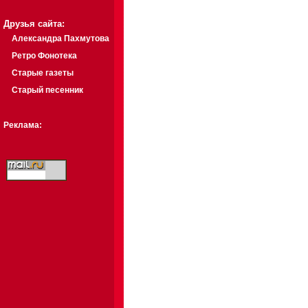
Друзья сайта:
Александра Пахмутова
Ретро Фонотека
Старые газеты
Старый песенник
Реклама: