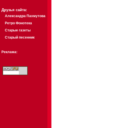
Друзья сайта:
Александра Пахмутова
Ретро Фонотека
Старые газеты
Старый песенник
Реклама: