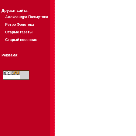
Друзья сайта:
Александра Пахмутова
Ретро Фонотека
Старые газеты
Старый песенник
Реклама: