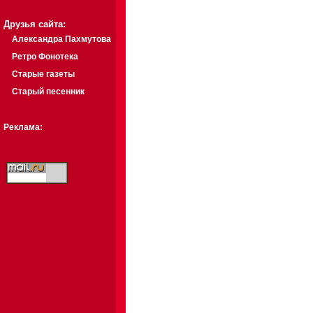
Друзья сайта:
Александра Пахмутова
Ретро Фонотека
Старые газеты
Старый песенник
Реклама: