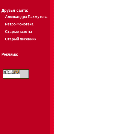
Друзья сайта:
Александра Пахмутова
Ретро Фонотека
Старые газеты
Старый песенник
Реклама: