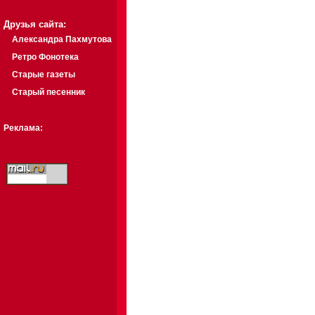
Друзья сайта:
Александра Пахмутова
Ретро Фонотека
Старые газеты
Старый песенник
Реклама: