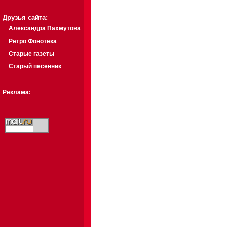
Друзья сайта:
Александра Пахмутова
Ретро Фонотека
Старые газеты
Старый песенник
Реклама: