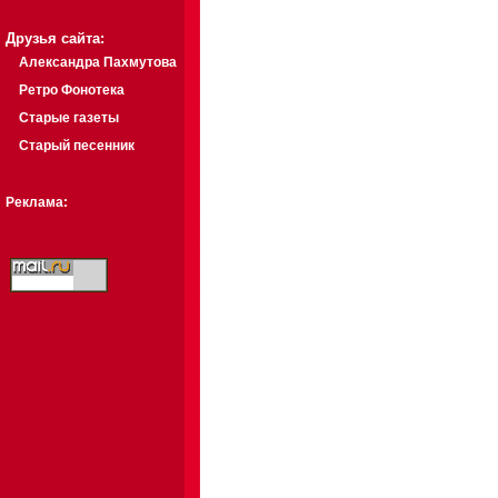
Друзья сайта:
Александра Пахмутова
Ретро Фонотека
Старые газеты
Старый песенник
Реклама: