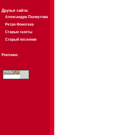
Друзья сайта:
Александра Пахмутова
Ретро Фонотека
Старые газеты
Старый песенник
Реклама: