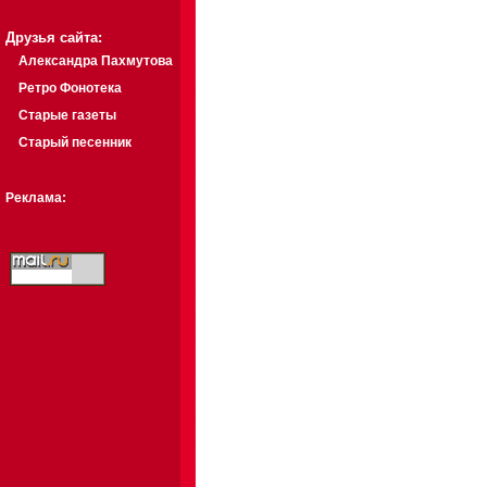
Друзья сайта:
Александра Пахмутова
Ретро Фонотека
Старые газеты
Старый песенник
Реклама: