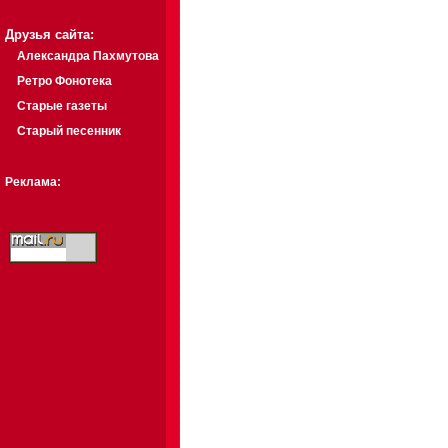
Друзья сайта:
Александра Пахмутова
Ретро Фонотека
Старые газеты
Старый песенник
Реклама: