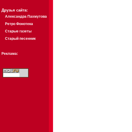
Друзья сайта:
Александра Пахмутова
Ретро Фонотека
Старые газеты
Старый песенник
Реклама: