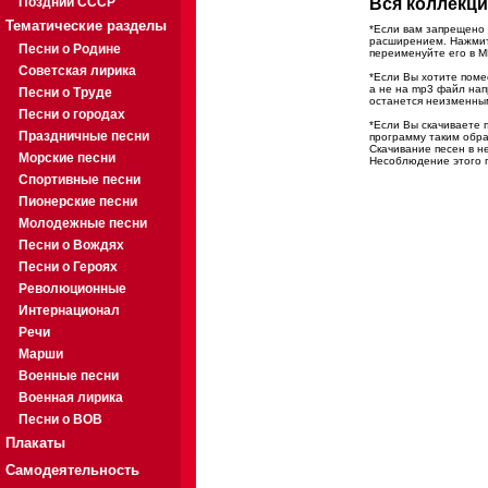
Поздний СССР
Вся коллекци
Тематические разделы
*Если вам запрещено 
расширением. Нажмите
Песни о Родине
переименуйте его в M
Советская лирика
*Если Вы хотите помес
а не на mp3 файл на
Песни о Труде
останется неизменны
Песни о городах
*Если Вы скачиваете 
Праздничные песни
программу таким обра
Скачивание песен в н
Морские песни
Несоблюдение этого п
Спортивные песни
Пионерские песни
Молодежные песни
Песни о Вождях
Песни о Героях
Революционные
Интернационал
Речи
Марши
Военные песни
Военная лирика
Песни о ВОВ
Плакаты
Самодеятельность