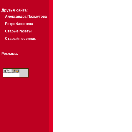
Друзья сайта:
Александра Пахмутова
Ретро Фонотека
Старые газеты
Старый песенник
Реклама: