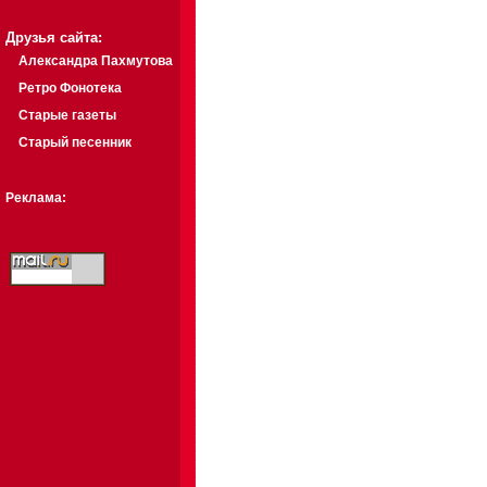
Друзья сайта:
Александра Пахмутова
Ретро Фонотека
Старые газеты
Старый песенник
Реклама: