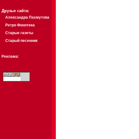
Друзья сайта:
Александра Пахмутова
Ретро Фонотека
Старые газеты
Старый песенник
Реклама: