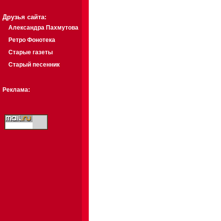
Друзья сайта:
Александра Пахмутова
Ретро Фонотека
Старые газеты
Старый песенник
Реклама: