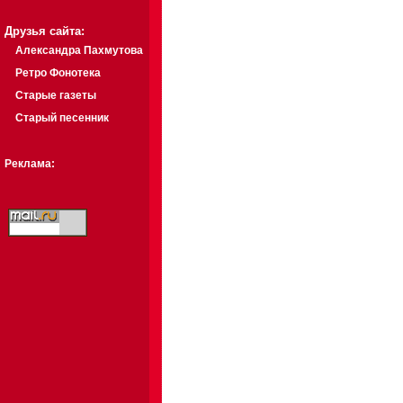
Друзья сайта:
Александра Пахмутова
Ретро Фонотека
Старые газеты
Старый песенник
Реклама: