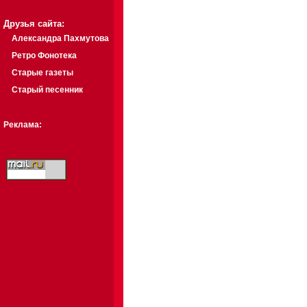
Друзья сайта:
Александра Пахмутова
Ретро Фонотека
Старые газеты
Старый песенник
Реклама: