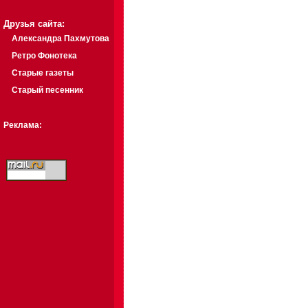
Друзья сайта:
Александра Пахмутова
Ретро Фонотека
Старые газеты
Старый песенник
Реклама: