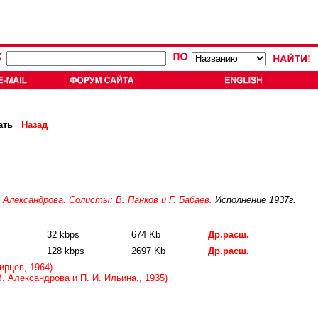
ать
Назад
. Александрова. Солисты: В. Панков и Г. Бабаев.
Исполнение 1937г.
32 kbps
674 Kb
Др.расш.
128 kbps
2697 Kb
Др.расш.
рцев, 1964)
 Александрова и П. И. Ильина., 1935)