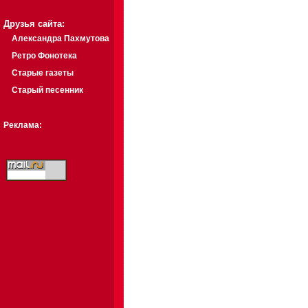
Друзья сайта:
Александра Пахмутова
Ретро Фонотека
Старые газеты
Старый песенник
Реклама: