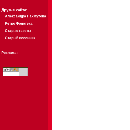
Друзья сайта:
Александра Пахмутова
Ретро Фонотека
Старые газеты
Старый песенник
Реклама: