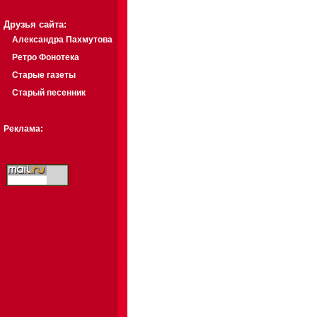
Друзья сайта:
Александра Пахмутова
Ретро Фонотека
Старые газеты
Старый песенник
Реклама: