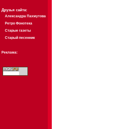
Друзья сайта:
Александра Пахмутова
Ретро Фонотека
Старые газеты
Старый песенник
Реклама: