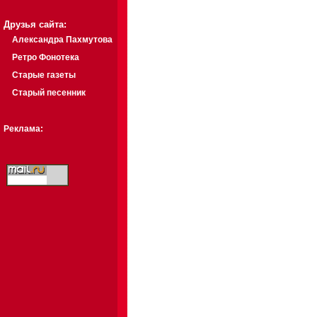
Друзья сайта:
Александра Пахмутова
Ретро Фонотека
Старые газеты
Старый песенник
Реклама: