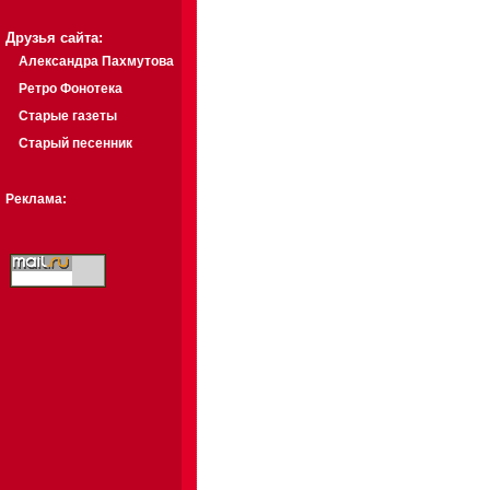
Друзья сайта:
Александра Пахмутова
Ретро Фонотека
Старые газеты
Старый песенник
Реклама: