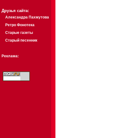
Друзья сайта:
Александра Пахмутова
Ретро Фонотека
Старые газеты
Старый песенник
Реклама: