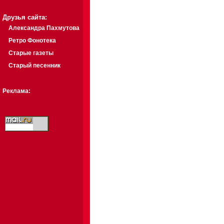
Друзья сайта:
Александра Пахмутова
Ретро Фонотека
Старые газеты
Старый песенник
Реклама: