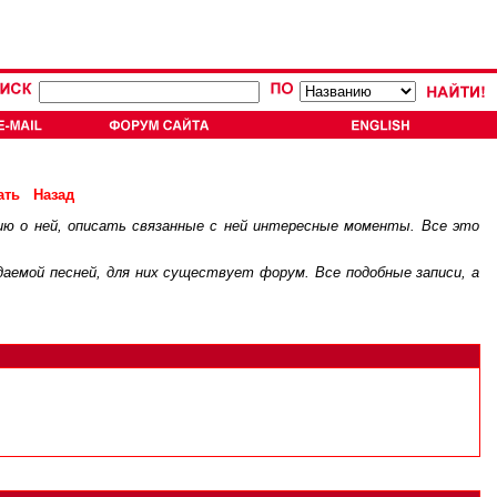
ать
Назад
ию о ней, описать связанные с ней интересные моменты. Все это
.
ждаемой песней, для них существует
форум
. Все подобные записи, а