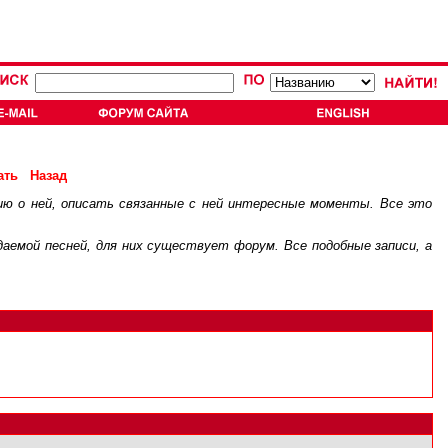
ать
Назад
ию о ней, описать связанные с ней интересные моменты. Все это
.
ждаемой песней, для них существует
форум
. Все подобные записи, а