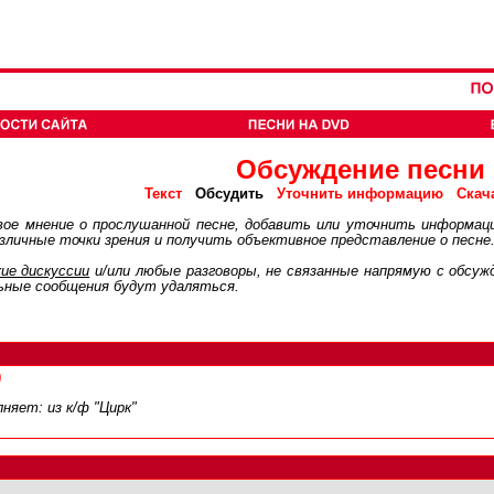
Обсуждение песни
Обсудить
Текст
Уточнить информацию
Скач
ое мнение о прослушанной песне, добавить или уточнить информац
личные точки зрения и получить объективное представление о песне
ие дискуcсии
и/или любые разговоры, не связанные напрямую с обсу
ьные сообщения будут удаляться.
)
няет: из к/ф "Цирк"