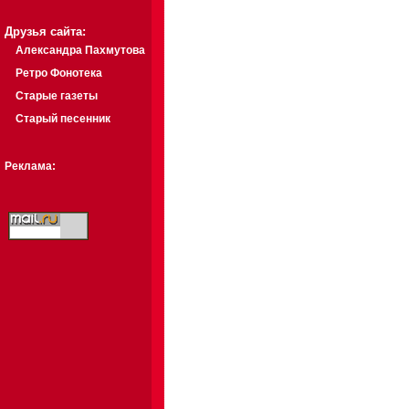
Друзья сайта:
Александра Пахмутова
Ретро Фонотека
Старые газеты
Старый песенник
Реклама: