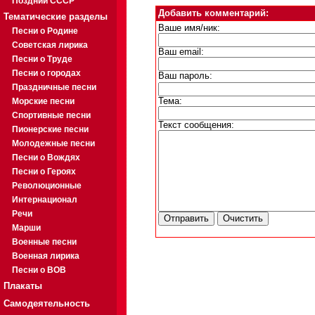
Поздний СССР
Добавить комментарий:
Тематические разделы
Ваше имя/ник:
Песни о Родине
Советская лирика
Ваш email:
Песни о Труде
Песни о городах
Ваш пароль:
Праздничные песни
Морские песни
Тема:
Спортивные песни
Текст сообщения:
Пионерские песни
Молодежные песни
Песни о Вождях
Песни о Героях
Революционные
Интернационал
Речи
Марши
Военные песни
Военная лирика
Песни о ВОВ
Плакаты
Самодеятельность