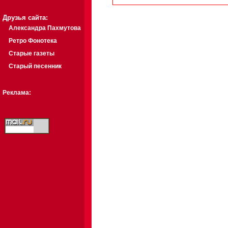
Друзья сайта:
Александра Пахмутова
Ретро Фонотека
Старые газеты
Старый песенник
Реклама: