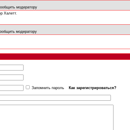
ообщить модератору
ер Халетт.
ообщить модератору
Запомнить пароль
Как зарегистрироваться?