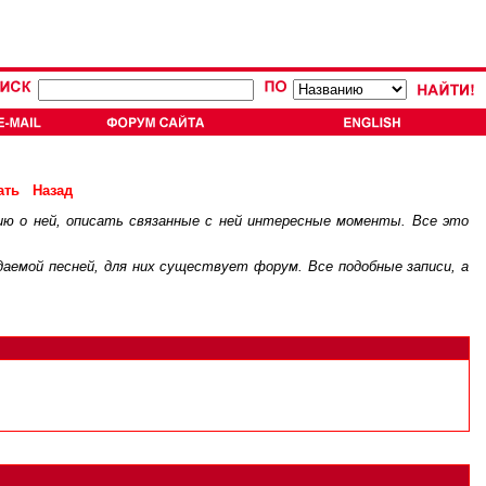
ать
Назад
ию о ней, описать связанные с ней интересные моменты. Все это
.
ждаемой песней, для них существует
форум
. Все подобные записи, а