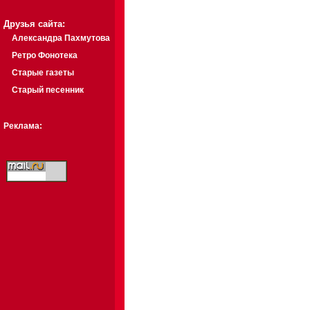
Друзья сайта:
Александра Пахмутова
Ретро Фонотека
Старые газеты
Старый песенник
Реклама: