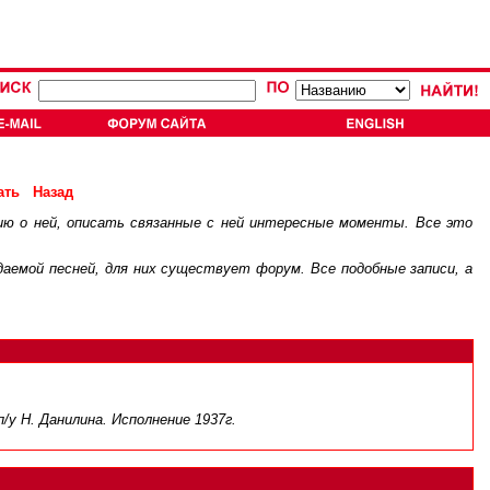
ать
Назад
ию о ней, описать связанные с ней интересные моменты. Все это
.
ждаемой песней, для них существует
форум
. Все подобные записи, а
п/у Н. Данилина. Исполнение 1937г.