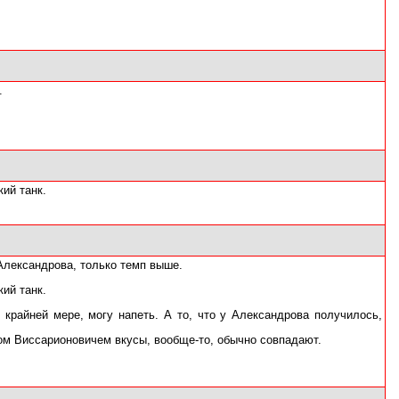
.
ий танк.
Александрова, только темп выше.
ий танк.
 крайней мере, могу напеть. А то, что у Александрова получилось,
ом Виссарионовичем вкусы, вообще-то, обычно совпадают.