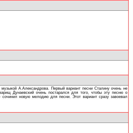
 с музыкой А.Александрова. Первый вариант песни Сталину очень не
варищ Дунаевский очень постарался для того, чтобы эту песню о
не сочинил новую мелодию для песни. Этот вариант сразу завоевал