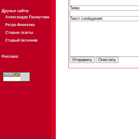
Тема:
Друзья сайта:
Александра Пахмутова
Текст сообщения:
Ретро Фонотека
Старые газеты
Старый песенник
Реклама: